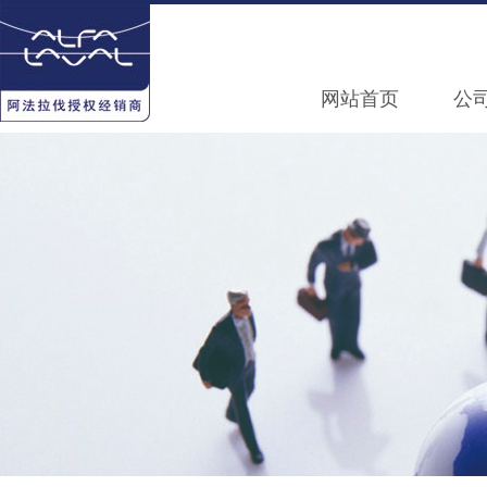
网站首页
公