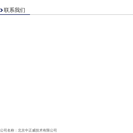
联系我们
公司名称：北京中正威技术有限公司